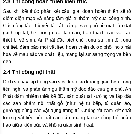
2.3 Thi công hoàn thiện kiến trúc
Sau khi kết thúc phần kết cấu, giai đoạn hoàn thiện sẽ tô
điểm diện mạo và nâng tầm giá trị thẩm mỹ của công trình.
Các công tác chủ yếu là trát tường, sơn phủ bề mặt, lắp đặt
gạch ốp lát, hệ thống cửa, lan can, trần thạch cao và các
thiết bị vệ sinh. An Phát đặc biệt chú trọng sự tinh tế trong
chi tiết, đảm bảo mọi vật liệu hoàn thiện được phối hợp hài
hòa về màu sắc và chất liệu, mang lại sự sang trọng và bền
đẹp.
2.4 Thi công nội thất
Dịch vụ này tập trung vào việc kiến tạo không gian bên trong
tiện nghi và phản ánh gu thẩm mỹ độc đáo của gia chủ. An
Phát đảm nhiệm thiết kế 3D, sản xuất tại xưởng và lắp đặt
các sản phẩm nội thất gỗ (như hệ tủ bếp, tủ quần áo,
giường) cùng các vật dụng trang trí. Chúng tôi cam kết chất
lượng vật liệu nội thất cao cấp, mang lại sự đồng bộ hoàn
hảo giữa kiến trúc và không gian sinh hoạt.