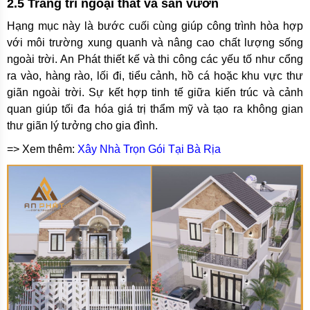
2.5 Trang trí ngoại thất và sân vườn
Hạng mục này là bước cuối cùng giúp công trình hòa hợp
với môi trường xung quanh và nâng cao chất lượng sống
ngoài trời. An Phát thiết kế và thi công các yếu tố như cổng
ra vào, hàng rào, lối đi, tiểu cảnh, hồ cá hoặc khu vực thư
giãn ngoài trời. Sự kết hợp tinh tế giữa kiến trúc và cảnh
quan giúp tối đa hóa giá trị thẩm mỹ và tạo ra không gian
thư giãn lý tưởng cho gia đình.
=> Xem thêm:
Xây Nhà Trọn Gói Tại Bà Rịa