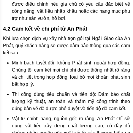
được điều chỉnh nếu gia chủ có yêu cầu đặc biệt về
công năng, vật liệu nhập khẩu hoặc các hạng mục phụ
trợ như sân vườn, hồ bơi.
4.2 Cam kết về chi phí từ An Phát
Khi lựa chọn dịch vụ xây nhà trọn gói tại Ngải Giao của An
Phát, quý khách hàng sẽ được đảm bảo thông qua các cam
kết sau:
Minh bạch tuyệt đối, không Phát sinh ngoài hợp đồng:
Chúng tôi cam kết mọi chi phí được thống nhất rõ ràng
và chi tiết trong hợp đồng, loại bỏ mọi khoản phát sinh
bất hợp lý.
Thi công đúng tiêu chuẩn và tiến độ: Đảm bảo chất
lượng kỹ thuật, an toàn và thẩm mỹ công trình theo
đúng bản vẽ đã được phê duyệt và tiến độ đã cam kết.
Vật tư chính hãng, nguồn gốc rõ ràng: An Phát chỉ sử
dụng vật liệu xây dựng chất lượng cao, có đầy đủ
chứng nhận nguồn gốc xuất xứ từ các thương hiệu uy