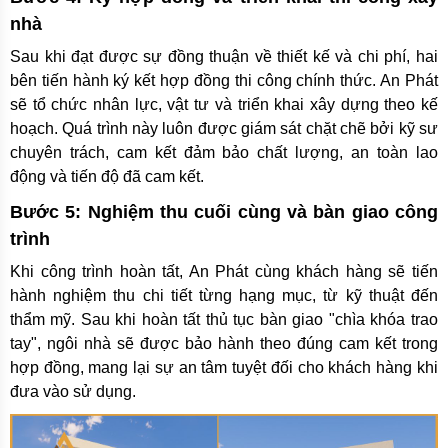
nhà
Sau khi đạt được sự đồng thuận về thiết kế và chi phí, hai
bên tiến hành ký kết hợp đồng thi công chính thức. An Phát
sẽ tổ chức nhân lực, vật tư và triển khai xây dựng theo kế
hoạch. Quá trình này luôn được giám sát chặt chẽ bởi kỹ sư
chuyên trách, cam kết đảm bảo chất lượng, an toàn lao
động và tiến độ đã cam kết.
Bước 5: Nghiệm thu cuối cùng và bàn giao công
trình
Khi công trình hoàn tất, An Phát cùng khách hàng sẽ tiến
hành nghiệm thu chi tiết từng hạng mục, từ kỹ thuật đến
thẩm mỹ. Sau khi hoàn tất thủ tục bàn giao "chìa khóa trao
tay", ngôi nhà sẽ được bảo hành theo đúng cam kết trong
hợp đồng, mang lại sự an tâm tuyệt đối cho khách hàng khi
đưa vào sử dụng.