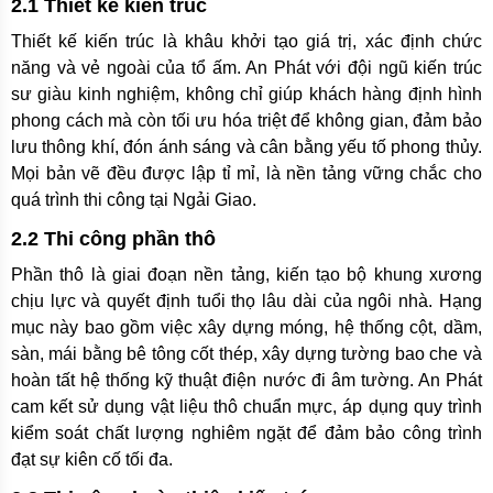
2.1 Thiết kế kiến trúc
Thiết kế kiến trúc là khâu khởi tạo giá trị, xác định chức
năng và vẻ ngoài của tổ ấm. An Phát với đội ngũ kiến trúc
sư giàu kinh nghiệm, không chỉ giúp khách hàng định hình
phong cách mà còn tối ưu hóa triệt để không gian, đảm bảo
lưu thông khí, đón ánh sáng và cân bằng yếu tố phong thủy.
Mọi bản vẽ đều được lập tỉ mỉ, là nền tảng vững chắc cho
quá trình thi công tại Ngải Giao.
2.2 Thi công phần thô
Phần thô là giai đoạn nền tảng, kiến tạo bộ khung xương
chịu lực và quyết định tuổi thọ lâu dài của ngôi nhà. Hạng
mục này bao gồm việc xây dựng móng, hệ thống cột, dầm,
sàn, mái bằng bê tông cốt thép, xây dựng tường bao che và
hoàn tất hệ thống kỹ thuật điện nước đi âm tường. An Phát
cam kết sử dụng vật liệu thô chuẩn mực, áp dụng quy trình
kiểm soát chất lượng nghiêm ngặt để đảm bảo công trình
đạt sự kiên cố tối đa.