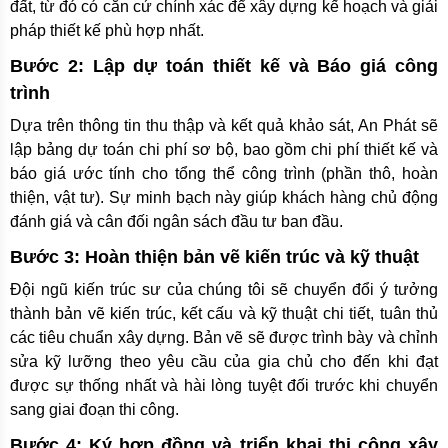
đất, từ đó có căn cứ chính xác để xây dựng kế hoạch và giải
pháp thiết kế phù hợp nhất.
Bước 2: Lập dự toán thiết kế và Báo giá công
trình
Dựa trên thông tin thu thập và kết quả khảo sát, An Phát sẽ
lập bảng dự toán chi phí sơ bộ, bao gồm chi phí thiết kế và
báo giá ước tính cho tổng thể công trình (phần thô, hoàn
thiện, vật tư). Sự minh bạch này giúp khách hàng chủ động
đánh giá và cân đối ngân sách đầu tư ban đầu.
Bước 3: Hoàn thiện bản vẽ kiến trúc và kỹ thuật
Đội ngũ kiến trúc sư của chúng tôi sẽ chuyển đổi ý tưởng
thành bản vẽ kiến trúc, kết cấu và kỹ thuật chi tiết, tuân thủ
các tiêu chuẩn xây dựng. Bản vẽ sẽ được trình bày và chỉnh
sửa kỹ lưỡng theo yêu cầu của gia chủ cho đến khi đạt
được sự thống nhất và hài lòng tuyệt đối trước khi chuyển
sang giai đoạn thi công.
Bước 4: Ký hợp đồng và triển khai thi công xây