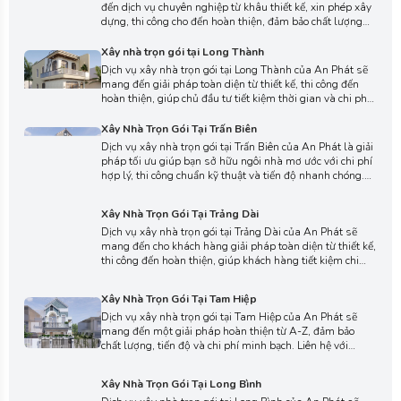
đến dịch vụ chuyên nghiệp từ khâu thiết kế, xin phép xây
dựng, thi công cho đến hoàn thiện, đảm bảo chất lượng
và chi phí tối ưu. Liên hệ ngay với chúng tôi để được tư
vấn miễn phí và nhận báo giá chi tiết, minh bạch.
Xây nhà trọn gói tại Long Thành
Dịch vụ xây nhà trọn gói tại Long Thành của An Phát sẽ
mang đến giải pháp toàn diện từ thiết kế, thi công đến
hoàn thiện, giúp chủ đầu tư tiết kiệm thời gian và chi phí.
Liên hệ với chúng tôi ngay để được tư vấn trọn gói, trải
nghiệm dịch vụ uy tín và chất lượng hàng đầu.
Xây Nhà Trọn Gói Tại Trấn Biên
Dịch vụ xây nhà trọn gói tại Trấn Biên của An Phát là giải
pháp tối ưu giúp bạn sở hữu ngôi nhà mơ ước với chi phí
hợp lý, thi công chuẩn kỹ thuật và tiến độ nhanh chóng.
Liên hệ với chúng tôi để được tư vấn thiết kế, báo giá trọn
gói và nhận ưu đãi hấp dẫn hôm nay.
Xây Nhà Trọn Gói Tại Trảng Dài
Dịch vụ xây nhà trọn gói tại Trảng Dài của An Phát sẽ
mang đến cho khách hàng giải pháp toàn diện từ thiết kế,
thi công đến hoàn thiện, giúp khách hàng tiết kiệm chi
phí và thời gian. Liên hệ ngay để được tư vấn phương án
xây dựng tối ưu, đảm bảo chất lượng, thẩm mỹ và tiến độ
Xây Nhà Trọn Gói Tại Tam Hiệp
cho ngôi nhà mơ ước.
Dịch vụ xây nhà trọn gói tại Tam Hiệp của An Phát sẽ
mang đến một giải pháp hoàn thiện từ A-Z, đảm bảo
chất lượng, tiến độ và chi phí minh bạch. Liên hệ với
chúng tôi ngay hôm nay để nhận tư vấn miễn phí và báo
giá chi tiết, biến ngôi nhà mơ ước của bạn thành hiện
Xây Nhà Trọn Gói Tại Long Bình
thực.
Dịch vụ xây nhà trọn gói tại Long Bình của An Phát sẽ
mang đến giải pháp toàn diện từ thiết kế, thi công đến