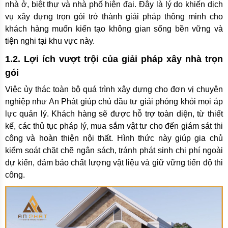
nhà ở, biệt thự và nhà phố hiện đại. Đây là lý do khiến dịch
vụ xây dựng trọn gói trở thành giải pháp thông minh cho
khách hàng muốn kiến tạo không gian sống bền vững và
tiện nghi tại khu vực này.
1.2. Lợi ích vượt trội của giải pháp xây nhà trọn
gói
Việc ủy thác toàn bộ quá trình xây dựng cho đơn vị chuyên
nghiệp như An Phát giúp chủ đầu tư giải phóng khỏi mọi áp
lực quản lý. Khách hàng sẽ được hỗ trợ toàn diện, từ thiết
kế, các thủ tục pháp lý, mua sắm vật tư cho đến giám sát thi
công và hoàn thiện nội thất. Hình thức này giúp gia chủ
kiểm soát chặt chẽ ngân sách, tránh phát sinh chi phí ngoài
dự kiến, đảm bảo chất lượng vật liệu và giữ vững tiến độ thi
công.