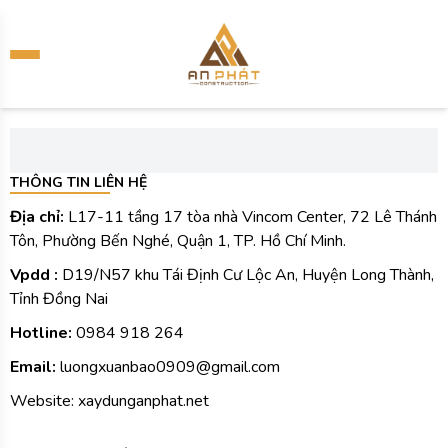
THÔNG TIN LIÊN HỆ
Địa chỉ:
L17-11 tầng 17 tòa nhà Vincom Center, 72 Lê Thánh
Tôn, Phường Bến Nghé, Quận 1, TP. Hồ Chí Minh.
Vpdd :
D19/N57 khu Tái Định Cư Lộc An, Huyện Long Thành,
Tỉnh Đồng Nai
Hotline:
0984 918 264
Email:
luongxuanbao0909@gmail.com
Website: xaydunganphat.net