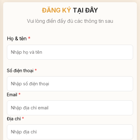
ĐĂNG KÝ
TẠI ĐÂY
Vui lòng điền đầy đủ các thông tin sau
Họ & tên
*
Số điện thoại
*
Email
*
Địa chỉ
*