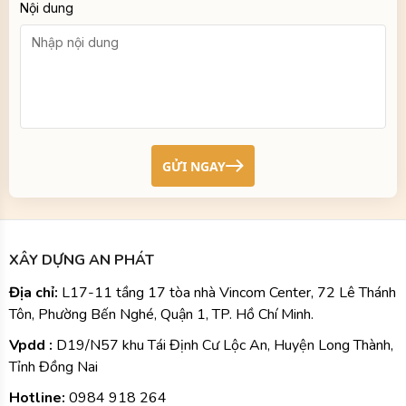
Nội dung
GỬI NGAY
XÂY DỰNG AN PHÁT
Địa chỉ:
L17-11 tầng 17 tòa nhà Vincom Center, 72 Lê Thánh
Tôn, Phường Bến Nghé, Quận 1, TP. Hồ Chí Minh.
Vpdd :
D19/N57 khu Tái Định Cư Lộc An, Huyện Long Thành,
Tỉnh Đồng Nai
Hotline:
0984
918 264