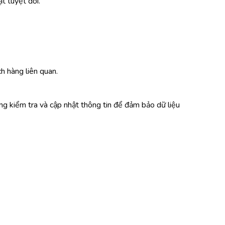
t tuyệt đối.
h hàng liên quan.
ng kiểm tra và cập nhật thông tin để đảm bảo dữ liệu