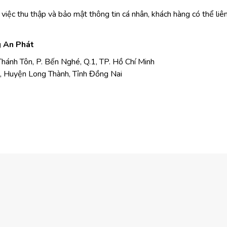
việc thu thập và bảo mật thông tin cá nhân, khách hàng có thể liên
g An Phát
hánh Tôn, P. Bến Nghé, Q.1, TP. Hồ Chí Minh
, Huyện Long Thành, Tỉnh Đồng Nai