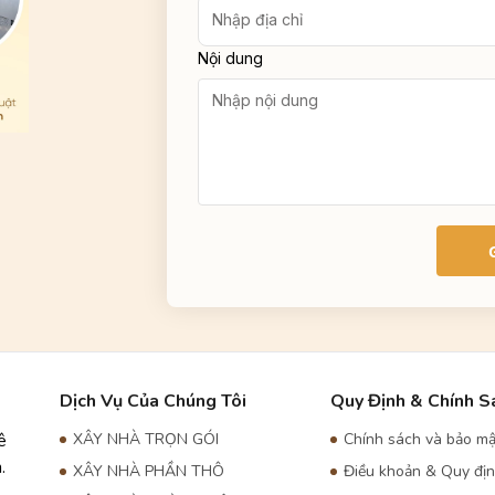
Nội dung
Dịch Vụ Của Chúng Tôi
Quy Định & Chính S
ê
XÂY NHÀ TRỌN GÓI
Chính sách và bảo mậ
.
XÂY NHÀ PHẦN THÔ
Điều khoản & Quy đị