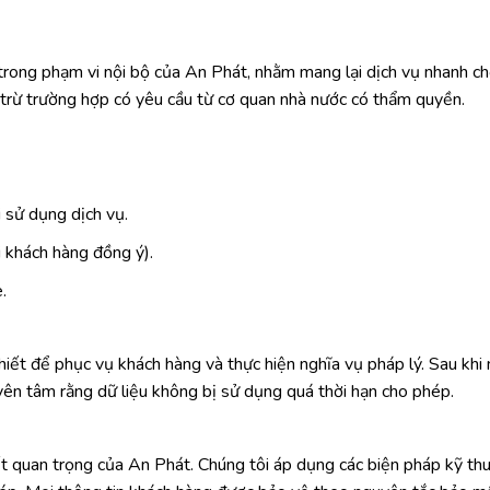
trong phạm vi nội bộ của An Phát, nhằm mang lại dịch vụ nhanh ch
, trừ trường hợp có yêu cầu từ cơ quan nhà nước có thẩm quyền.
 sử dụng dịch vụ.
i khách hàng đồng ý).
.
 thiết để phục vụ khách hàng và thực hiện nghĩa vụ pháp lý. Sau khi
yên tâm rằng dữ liệu không bị sử dụng quá thời hạn cho phép.
 quan trọng của An Phát. Chúng tôi áp dụng các biện pháp kỹ thuậ