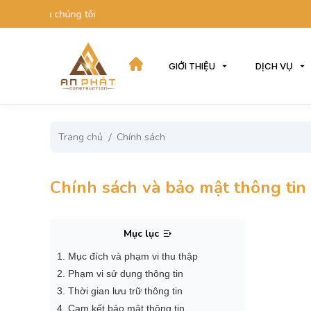
te của chúng tôi
GIỚI THIỆU
DỊCH VỤ
Trang chủ
Chính sách
Chính sách và bảo mật thông tin
Mục lục
1. Mục đích và phạm vi thu thập
2. Phạm vi sử dụng thông tin
3. Thời gian lưu trữ thông tin
4. Cam kết bảo mật thông tin