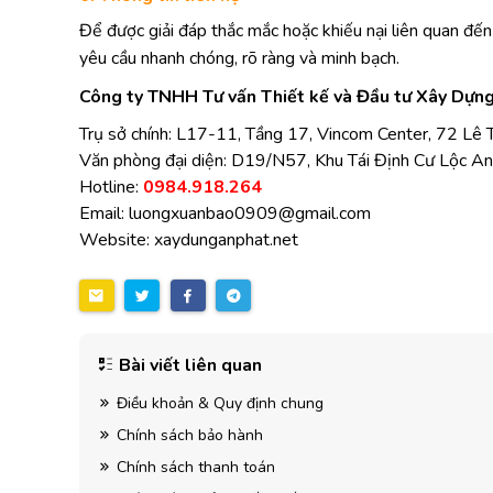
Để được giải đáp thắc mắc hoặc khiếu nại liên quan đến 
yêu cầu nhanh chóng, rõ ràng và minh bạch.
Công ty TNHH Tư vấn Thiết kế và Đầu tư Xây Dựn
Trụ sở chính: L17-11, Tầng 17, Vincom Center, 72 Lê T
Văn phòng đại diện: D19/N57, Khu Tái Định Cư Lộc An
Hotline:
0984.918.264
Email: luongxuanbao0909@gmail.com
Website: xaydunganphat.net
Bài viết liên quan
Điều khoản & Quy định chung
Chính sách bảo hành
Chính sách thanh toán