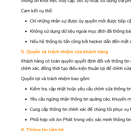
thông tin khỏi việc truy cập, tiết lộ hoặc sử dụng trái
Cam kết cụ thể:
Chỉ những nhân sự được ủy quyền mới được tiếp cậ
Không sử dụng dữ liệu ngoài mục đích đã thông bá
Nếu hệ thống bị tấn công bởi hacker dẫn đến mất d
5. Quyền và trách nhiệm của khách hàng
Khách hàng có toàn quyền quyết định đối với thông tin
chính xác, đồng thời tạo điều kiện thuận lợi để chỉnh sử
Quyền lợi và trách nhiệm bao gồm:
Kiểm tra, cập nhật hoặc yêu cầu chỉnh sửa thông tin
Yêu cầu ngừng nhận thông tin quảng cáo, khuyến m
Cung cấp thông tin chính xác để chúng tôi phục vụ 
Phối hợp với An Phát trong việc xác minh thông tin 
6. Thông tin liên hệ