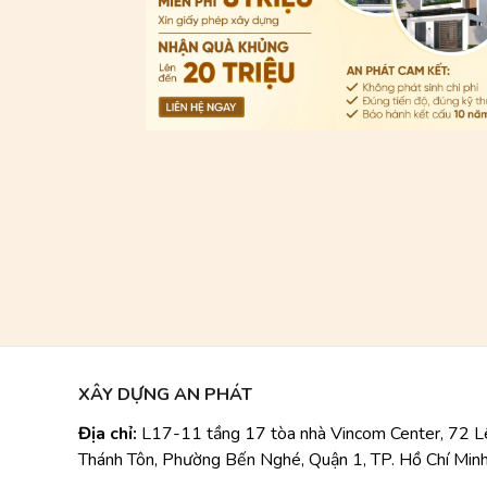
XÂY DỰNG AN PHÁT
Địa chỉ:
L17-11 tầng 17 tòa nhà Vincom Center, 72 L
Thánh Tôn, Phường Bến Nghé, Quận 1, TP. Hồ Chí Minh