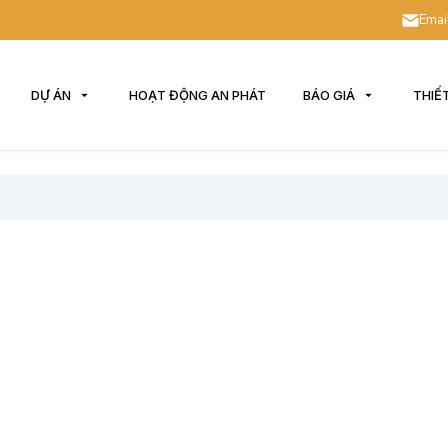
Emai
DỰ ÁN
HOẠT ĐỘNG AN PHÁT
BÁO GIÁ
THIẾ