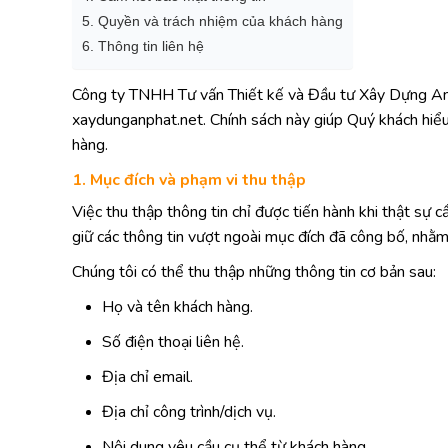
5. Quyền và trách nhiệm của khách hàng
6. Thông tin liên hệ
Công ty TNHH Tư vấn Thiết kế và Đầu tư Xây Dựng An Ph
xaydunganphat.net
. Chính sách này giúp Quý khách hiểu
hàng.
1. Mục đích và phạm vi thu thập
Việc thu thập thông tin chỉ được tiến hành khi thật sự 
giữ các thông tin vượt ngoài mục đích đã công bố, nhằ
Chúng tôi có thể thu thập những thông tin cơ bản sau:
Họ và tên khách hàng.
Số điện thoại liên hệ.
Địa chỉ email.
Địa chỉ công trình/dịch vụ.
Nội dung yêu cầu cụ thể từ khách hàng.