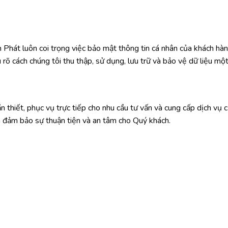
át luôn coi trọng việc bảo mật thông tin cá nhân của khách hàng
 rõ cách chúng tôi thu thập, sử dụng, lưu trữ và bảo vệ dữ liệu m
cần thiết, phục vụ trực tiếp cho nhu cầu tư vấn và cung cấp dịch v
m đảm bảo sự thuận tiện và an tâm cho Quý khách.