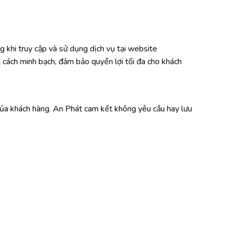
 khi truy cập và sử dụng dịch vụ tại website
ột cách minh bạch, đảm bảo quyền lợi tối đa cho khách
ụ của khách hàng. An Phát cam kết không yêu cầu hay lưu