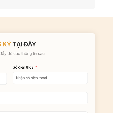
 KÝ
TẠI ĐÂY
 đầy đủ các thông tin sau
Số điện thoại
*