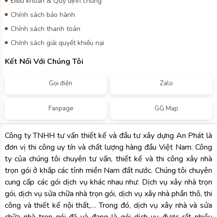
ty của chúng tôi chuyên tư vấn, thiết kế và thi công xây nhà
trọn gói ở khắp các tỉnh miền Nam đất nước. Chúng tôi chuyên
cung cấp các gói dịch vụ khác nhau như: Dịch vụ xây nhà trọn
gói, dịch vụ sửa chữa nhà trọn gói, dịch vụ xây nhà phần thô, thi
công và thiết kế nội thất,… Trong đó, dịch vụ xây nhà và sửa
chữa nhà trọn gói đã và đang là gói dịch vụ được rất nhiều
khách hàng quan tâm và lựa chọn
Copyright © 2025 -
Công Ty TNHH Tư Vấn Thiết Kế Và Đầu Tư
Xây Dựng An Phát
. All rights reserved.
Design by i-web.vn