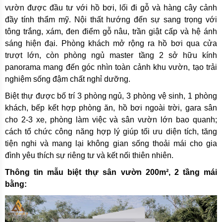
vườn được đầu tư với hồ bơi, lối đi gỗ và hàng cây cảnh
đầy tính thẩm mỹ. Nội thất hướng đến sự sang trọng với
tông trắng, xám, đen điểm gỗ nâu, trần giật cấp và hệ ánh
sáng hiện đại. Phòng khách mở rộng ra hồ bơi qua cửa
trượt lớn, còn phòng ngủ master tầng 2 sở hữu kính
panorama mang đến góc nhìn toàn cảnh khu vườn, tạo trải
nghiệm sống đậm chất nghỉ dưỡng.
Biệt thự được bố trí 3 phòng ngủ, 3 phòng vệ sinh, 1 phòng
khách, bếp kết hợp phòng ăn, hồ bơi ngoài trời, gara sân
cho 2-3 xe, phòng làm việc và sân vườn lớn bao quanh;
cách tổ chức công năng hợp lý giúp tối ưu diện tích, tăng
tiện nghi và mang lại không gian sống thoải mái cho gia
đình yêu thích sự riêng tư và kết nối thiên nhiên.
Thông tin mẫu biệt thự sân vườn 200m², 2 tầng mái
bằng: