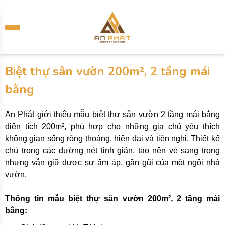
Biệt thự sân vườn 200m², 2 tầng mái
bằng
An Phát giới thiệu mẫu biệt thự sân vườn 2 tầng mái bằng
diện tích 200m², phù hợp cho những gia chủ yêu thích
không gian sống rộng thoáng, hiện đại và tiện nghi. Thiết kế
chú trọng các đường nét tinh giản, tạo nên vẻ sang trọng
nhưng vẫn giữ được sự ấm áp, gần gũi của một ngôi nhà
vườn.
Thông tin mẫu biệt thự sân vườn 200m², 2 tầng mái
bằng: