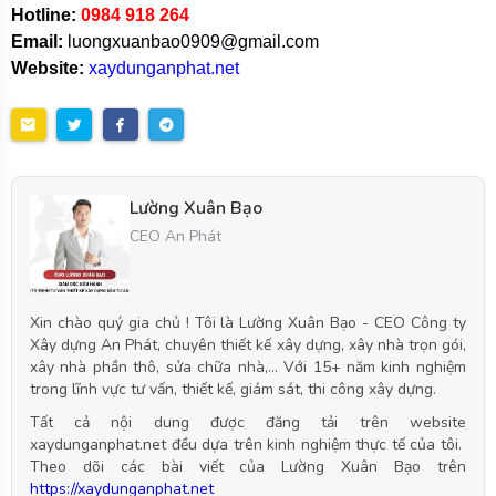
Hotline:
0984 918 264
Email:
luongxuanbao0909@gmail.com
Website:
xaydunganphat.net
Lường Xuân Bạo
CEO An Phát
Xin chào quý gia chủ ! Tôi là Lường Xuân Bạo - CEO Công ty
Xây dựng An Phát, chuyên thiết kế xây dựng, xây nhà trọn gói,
xây nhà phần thô, sửa chữa nhà,... Với 15+ năm kinh nghiệm
trong lĩnh vực tư vấn, thiết kế, giám sát, thi công xây dựng.
Tất cả nội dung được đăng tải trên website
xaydunganphat.net đều dựa trên kinh nghiệm thực tế của tôi.
Theo dõi các bài viết của Lường Xuân Bạo trên
https://xaydunganphat.net